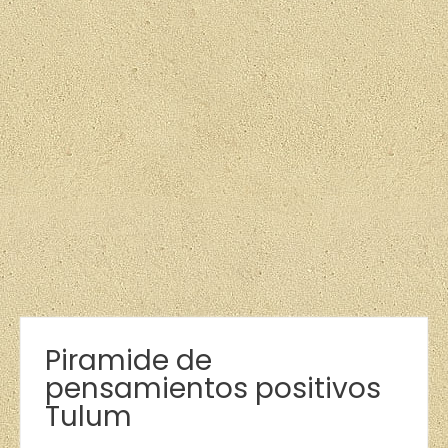
Piramide de
pensamientos positivos
Tulum