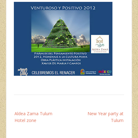
Post
Aldea Zama Tulum
New Year party at
navigation
Hotel zone
Tulum